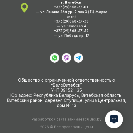
г. Витебск
+375(29)868-57-01
— ул. Ленина 26а ур.-2 пав 3 (ТЦ Марко
сити)
+375(29)868-57-53
— ул. Чапаева 4
+375(29)868-57-52
— ул. Победы пр. 17
Общество с ограниченной ответственностью
“ВелоВитебск”
УНП 391521135
Юр адрес: Республика Беларусь, Витебская область,
Витебский район, деревня Ступище, улица Центральная,
дом № 13
Разработкой сайта занимается
Bidi.by
2026 © Все права защищены