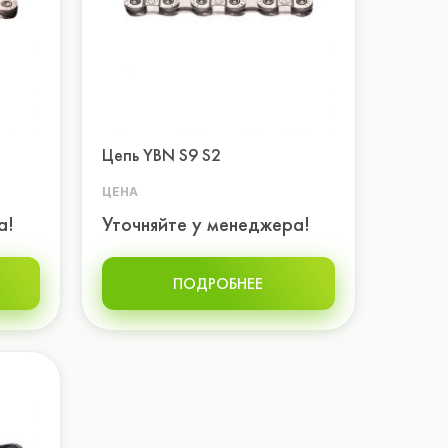
Цепь YBN S9 S2
ЦЕНА
а!
Уточняйте у менеджера!
ПОДРОБНЕЕ