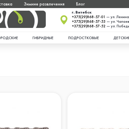
ставка
Зимние развлечения
Блог
г. Витебск
+375(29)868-57-01
— ул. Ленина
+375(29)868-57-53
— ул. Чапаев
+375(29)868-57-52
— ул. Победы
ОРОДСКИЕ
ГИБРИДНЫЕ
ПОДРОСТКОВЫЕ
ДЕТСКИ