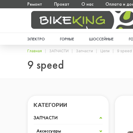
Ремонт
Прокат
О нас
Оплата и до
ЭЛЕКТРО
ГОРНЫЕ
ШОССЕЙНЫЕ
Г
Главная
ЗАПЧАСТИ
Запчасти
Цепи
9 speed
9 speed
КАТЕГОРИИ
ЗАПЧАСТИ
Аксессуары