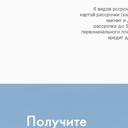
6 видов рссроч
картой рассрочки (ха
магнит и 
рассрочка до 5
первоначального пл
кредит д
Получите