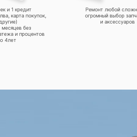
ек и 1 кредит
Ремонт любой сложн
лва, карта покупок,
огромный выбор запч
другие)
и аксессуаров
 месяцев без
атежа и процентов
о 4лет