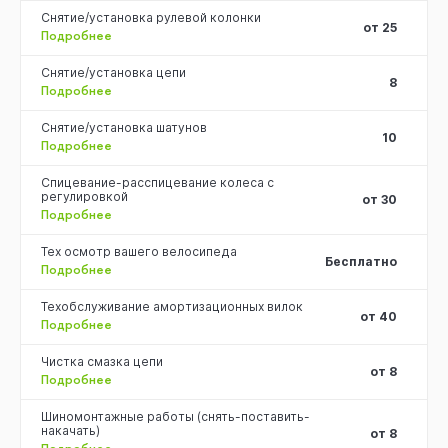
Снятие/установка рулевой колонки
от 25
Подробнее
Снятие/установка цепи
8
Подробнее
Снятие/установка шатунов
10
Подробнее
Спицевание-расспицевание колеса с
регулировкой
от 30
Подробнее
Тех осмотр вашего велосипеда
Бесплатно
Подробнее
Техобслуживание амортизационных вилок
от 40
Подробнее
Чистка смазка цепи
от 8
Подробнее
Шиномонтажные работы (снять-поставить-
накачать)
от 8