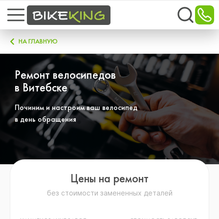
НА ГЛАВНУЮ
Ремонт велосипедов
в Витебске
Починим и настроим ваш велосипед
в день обращения
Цены на ремонт
без стоимости замененных деталей