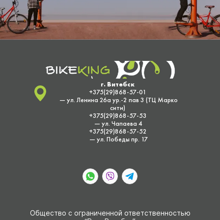
г. Витебск
+375(29)868-57-01
— ул. Ленина 26а ур.-2 пав 3 (ТЦ Марко
сити)
+375(29)868-57-53
— ул. Чапаева 4
+375(29)868-57-52
— ул. Победы пр. 17
Общество с ограниченной ответственностью