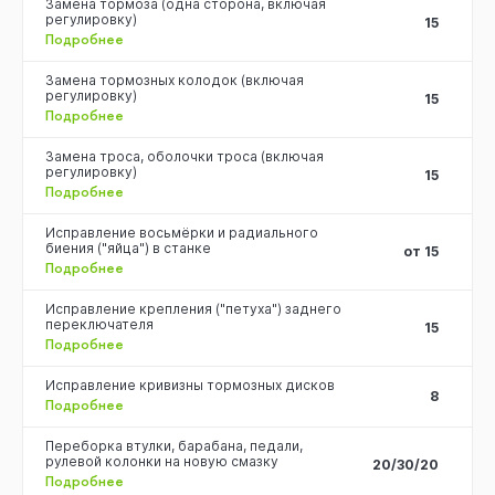
Замена тормоза (одна сторона, включая
регулировку)
15
Подробнее
Замена тормозных колодок (включая
регулировку)
15
Подробнее
Замена троса, оболочки троса (включая
регулировку)
15
Подробнее
Исправление восьмёрки и радиального
биения ("яйца") в станке
от 15
Подробнее
Исправление крепления ("петуха") заднего
переключателя
15
Подробнее
Исправление кривизны тормозных дисков
8
Подробнее
Переборка втулки, барабана, педали,
рулевой колонки на новую смазку
20/30/20
Подробнее