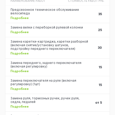
НАИМЕНОВАНИЕ РАБОТ
СТОИМОСТЬ РАБОТ РУБ.
Предсезонное техническое обслуживание
велосипеда
35
Подробнее
Замена вилки с переборкой рулевой колонки
25
Подробнее
Замена каретки-картриджа, каретки разборной
(включая снятие/установку шатунов,
30
подстройку переднего переключателя)
Подробнее
Замена переднего, заднего переключателя
(включая регулировку)
15
Подробнее
Замена переключателя на руле (включая
регулировку) (1шт)
15
Подробнее
Замена руля, тормозных ручек, ручек руля,
седла, педалей
от 5
Подробнее