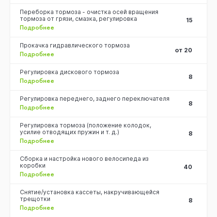
Переборка тормоза - очистка осей вращения
тормоза от грязи, смазка, регулировка
15
Подробнее
Прокачка гидравлического тормоза
от 20
Подробнее
Регулировка дискового тормоза
8
Подробнее
Регулировка переднего, заднего переключателя
8
Подробнее
Регулировка тормоза (положение колодок,
усилие отводящих пружин и т. д.)
8
Подробнее
Сборка и настройка нового велосипеда из
коробки
40
Подробнее
Снятие/установка кассеты, накручивающейся
трещотки
8
Подробнее