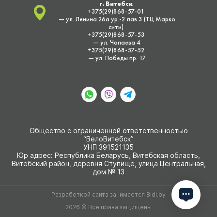
г. Витебск
+375(29)868-57-01
— ул. Ленина 26а ур.-2 пав 3 (ТЦ Марко
сити)
+375(29)868-57-53
— ул. Чапаева 4
+375(29)868-57-52
— ул. Победы пр. 17
Общество с ограниченной ответственностью
“ВелоВитебск”
УНП 391521135
Юр адрес: Республика Беларусь, Витебская область,
Витебский район, деревня Ступище, улица Центральная,
дом № 13
Разработкой сайта занимается
Bidi.by
2026 © Все права защищены