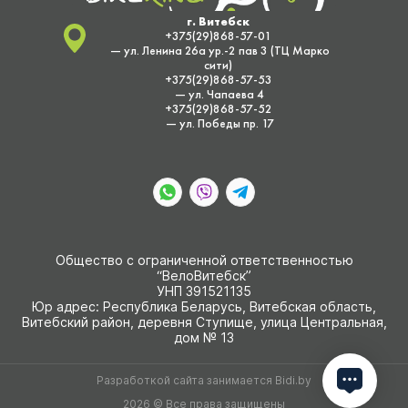
г. Витебск
+375(29)868-57-01
— ул. Ленина 26а ур.-2 пав 3 (ТЦ Марко
сити)
+375(29)868-57-53
— ул. Чапаева 4
+375(29)868-57-52
— ул. Победы пр. 17
Общество с ограниченной ответственностью
“ВелоВитебск”
УНП 391521135
Юр адрес: Республика Беларусь, Витебская область,
Витебский район, деревня Ступище, улица Центральная,
дом № 13
Разработкой сайта занимается
Bidi.by
2026 © Все права защищены