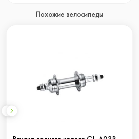
Похожие велосипеды
Втулка заднего колеса GL-A03R