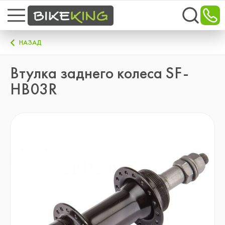
НАЗАД
Втулка заднего колеса SF-
HB03R