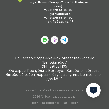
— ул. Ленина 26а ур.-2 пав 3 (ТЦ Марко
сити)
+375(29)868-57-53
— ул. Чапаева 4
+375(29)868-57-52
— ул. Победы пр. 17
Общество с ограниченной ответственностью
“ВелоВитебск”
УНП 391521135
Юр адрес: Республика Беларусь, Витебская область,
Витебский район, деревня Ступище, улица Центральная,
дом № 13
Разработкой сайта занимается
Bidi.by
2026 © Все права защищены
Политика конфиденциальности