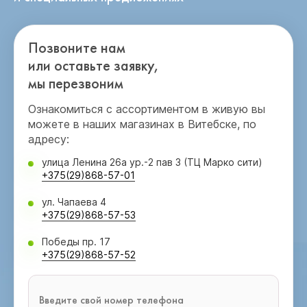
Позвоните нам
или оставьте заявку,
мы перезвоним
Ознакомиться с ассортиментом в живую вы
можете в наших магазинах в Витебске, по
адресу:
улица Ленина 26а ур.-2 пав 3 (ТЦ Марко сити)
+375(29)868-57-01
ул. Чапаева 4
+375(29)868-57-53
Победы пр. 17
+375(29)868-57-52