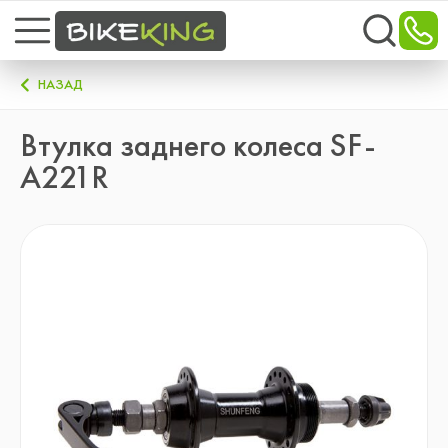
НАЗАД
Втулка заднего колеса SF-
A221R