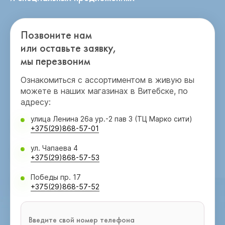
Позвоните нам
или оставьте заявку,
мы перезвоним
Ознакомиться с ассортиментом в живую вы
можете в наших магазинах в Витебске, по
адресу:
улица Ленина 26а ур.-2 пав 3 (ТЦ Марко сити)
+375(29)868-57-01
ул. Чапаева 4
+375(29)868-57-53
Победы пр. 17
+375(29)868-57-52