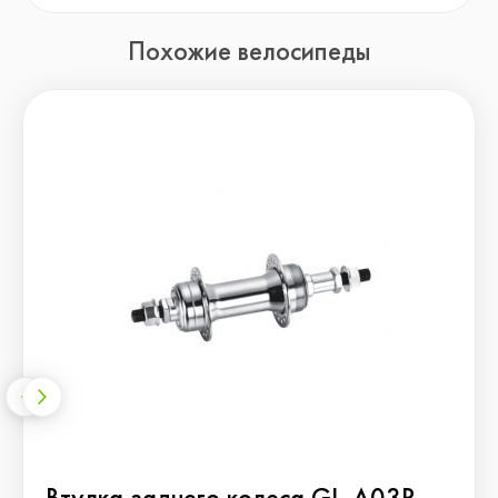
Похожие велосипеды
Втулка заднего колеса GL-A03R