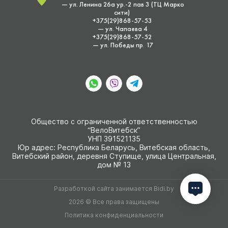
— ул. Ленина 26а ур.-2 пав 3 (ТЦ Марко
сити)
+375(29)868-57-53
— ул. Чапаева 4
+375(29)868-57-52
— ул. Победы пр. 17
Общество с ограниченной ответственностью
“ВелоВитебск”
УНП 391521135
Юр адрес: Республика Беларусь, Витебская область,
Витебский район, деревня Ступище, улица Центральная,
дом № 13
Разработкой сайта занимается
Bidi.by
2026 © Все права защищены
Политика конфиденциальности