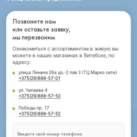
Позвоните нам
или оставьте заявку,
мы перезвоним
Ознакомиться с ассортиментом в живую вы
можете в наших магазинах в Витебске, по
адресу:
улица Ленина 26а ур.-2 пав 3 (ТЦ Марко сити)
+375(29)868-57-01
ул. Чапаева 4
+375(29)868-57-53
Победы пр. 17
+375(29)868-57-52