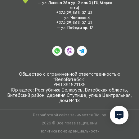
— ул. Ленина 26а ур.-2 пав 3 (ТЦ Марко
сити)
+375(29)868-57-53
— ул. Чапаева 4
+375(29)868-57-52
— ул. Победы пр. 17
Общество с ограниченной ответственностью
“ВелоВитебск”
УНП 391521135
Юр адрес: Республика Беларусь, Витебская область,
Витебский район, деревня Ступище, улица Центральная,
дом № 13
Разработкой сайта занимается
Bidi.by
2026 © Все права защищены
Политика конфиденциальности