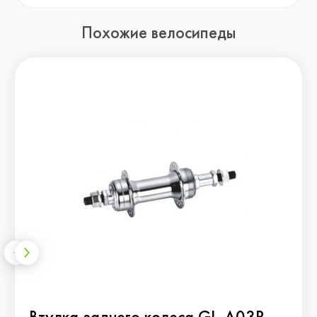
Похожие велосипеды
Втулка заднего колеса GL-A03R