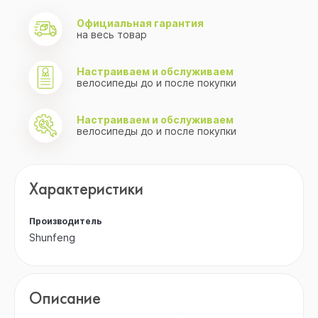
Официальная гарантия
на весь товар
Настраиваем и обслуживаем
велосипеды до и после покупки
Настраиваем и обслуживаем
велосипеды до и после покупки
Характеристики
Производитель
Shunfeng
Описание