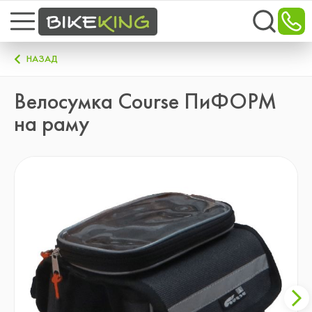
НАЗАД
Велосумка Course ПиФОРМ
на раму