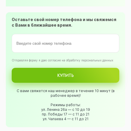
Оставьте свой номер телефона и мы свяжемся
с Вами в ближайшее время.
Oтправляя форму я даю согласие на обработку персональных данных
КУПИТЬ
С вами свяжется наш менеджер в течение 10 минут (в
рабочее время)!
Режимы работы:
ул. Ленина 26а — с 10 до 19
пр. Победы 17 — с 11 до 21
ул. Чапаева 4 — с 11 до 21