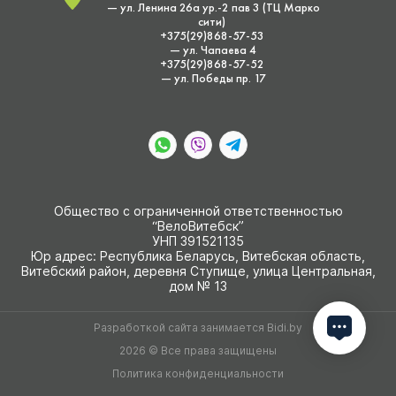
— ул. Ленина 26а ур.-2 пав 3 (ТЦ Марко
сити)
+375(29)868-57-53
— ул. Чапаева 4
+375(29)868-57-52
— ул. Победы пр. 17
Общество с ограниченной ответственностью
“ВелоВитебск”
УНП 391521135
Юр адрес: Республика Беларусь, Витебская область,
Витебский район, деревня Ступище, улица Центральная,
дом № 13
Разработкой сайта занимается
Bidi.by
2026 © Все права защищены
Политика конфиденциальности