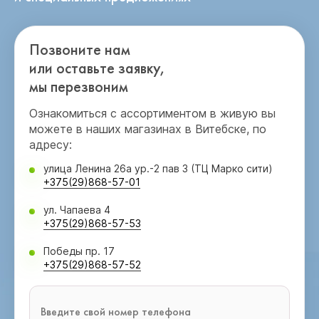
Позвоните нам
или оставьте заявку,
мы перезвоним
Ознакомиться с ассортиментом в живую вы
можете в наших магазинах в Витебске, по
адресу:
улица Ленина 26а ур.-2 пав 3 (ТЦ Марко сити)
+375(29)868-57-01
ул. Чапаева 4
+375(29)868-57-53
Победы пр. 17
+375(29)868-57-52