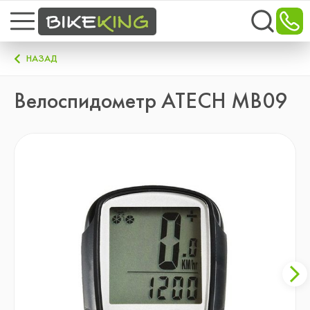
НАЗАД
Велоспидометр ATECH MB09