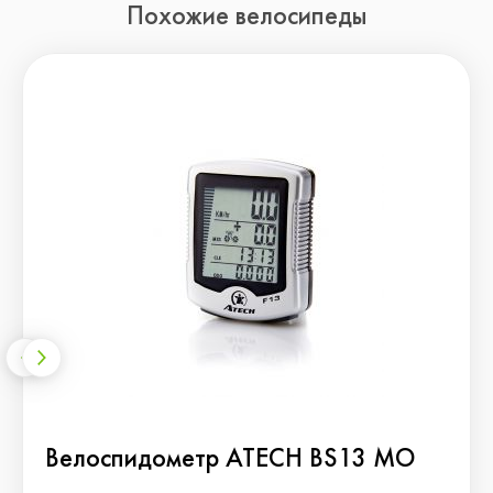
Похожие велосипеды
Велоспидометр ATECH BS13 MO