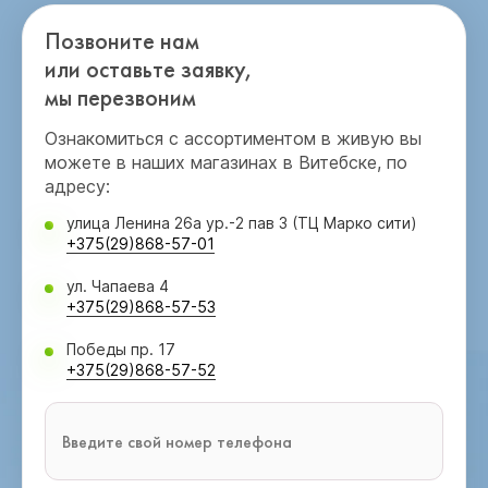
Позвоните нам
или оставьте заявку,
мы перезвоним
Ознакомиться с ассортиментом в живую вы
можете в наших магазинах в Витебске, по
адресу:
улица Ленина 26а ур.-2 пав 3 (ТЦ Марко сити)
+375(29)868-57-01
ул. Чапаева 4
+375(29)868-57-53
Победы пр. 17
+375(29)868-57-52