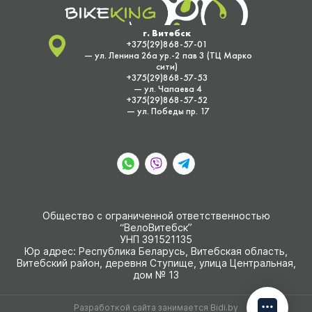
г. Витебск
+375(29)868-57-01
— ул. Ленина 26а ур.-2 пав 3 (ТЦ Марко
сити)
+375(29)868-57-53
— ул. Чапаева 4
+375(29)868-57-52
— ул. Победы пр. 17
Общество с ограниченной ответственностью
“ВелоВитебск”
УНП 391521135
Юр адрес: Республика Беларусь, Витебская область,
Витебский район, деревня Ступище, улица Центральная,
дом № 13
Разработкой сайта занимается
Bidi.by