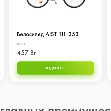
Велосипед AIST 111-353
ЦЕНА
457 Br
ПОДРОБНЕЕ
 главных преимущес