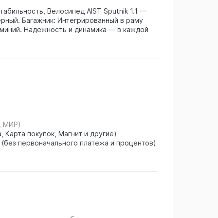
табильность, Велосипед AIST Sputnik 1.1 —
ерный. Багажник: Интегрированный в раму
миний. Надежность и динамика — в каждой
, МИР)
, Карта покупок, Магнит и другие)
 (без первоначального платежа и процентов)