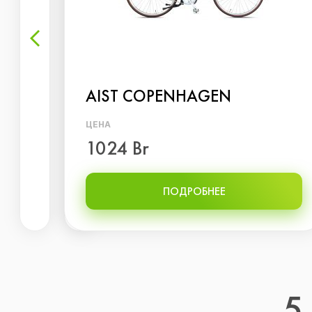
AIST СOPENHAGEN
ЦЕНА
1024 Br
ПОДРОБНЕЕ
5