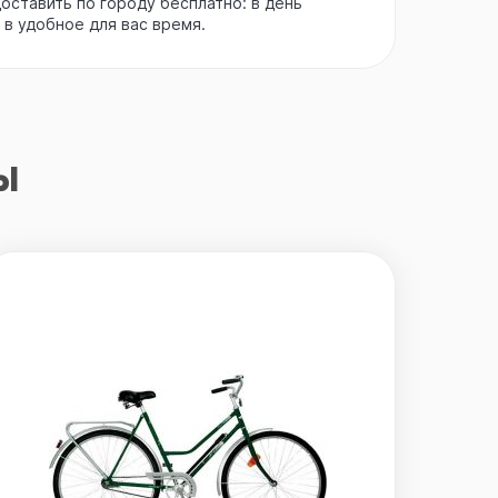
ставить по городу бесплатно: в день
 в удобное для вас время.
ы