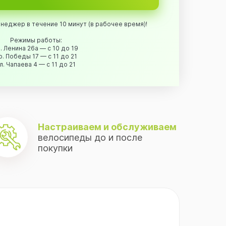
неджер в течение 10 минут (в рабочее время)!
Режимы работы:
. Ленина 26а — с 10 до 19
р. Победы 17 — с 11 до 21
л. Чапаева 4 — с 11 до 21
Настраиваем и обслуживаем
велосипеды до и после
покупки