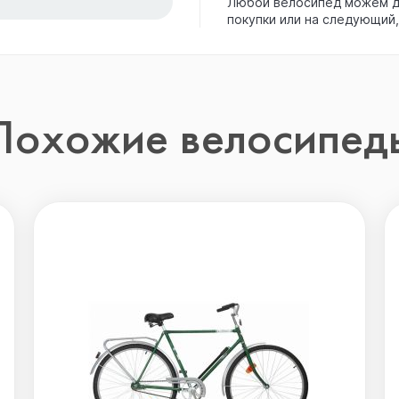
Любой велосипед можем до
покупки или на следующий,
Похожие велосипед