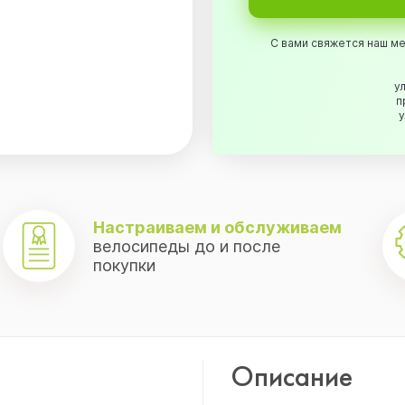
С вами свяжется наш ме
ул
п
у
.
Настраиваем и обслуживаем
велосипеды до и после
покупки
Описание