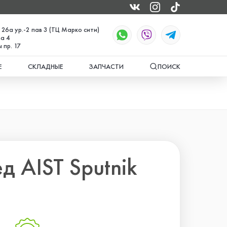
 26а ур.-2 пав 3 (ТЦ Марко сити)
а 4
 пр. 17
Е
СКЛАДНЫЕ
ЗАПЧАСТИ
ПОИСК
д AIST Sputnik