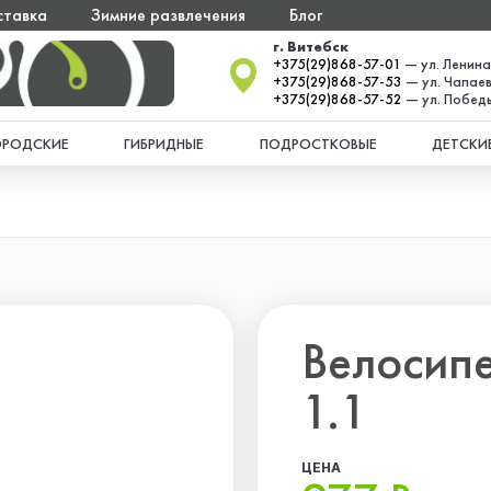
ставка
Зимние развлечения
Блог
г. Витебск
+375(29)868-57-01
— ул. Ленина
+375(29)868-57-53
— ул. Чапаев
+375(29)868-57-52
— ул. Победы
ОРОДСКИЕ
ГИБРИДНЫЕ
ПОДРОСТКОВЫЕ
ДЕТСКИ
Велосипе
1.1
ЦЕНА