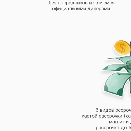
без посредников и являемся
официальными дилерами.
6 видов рссроч
картой рассрочки (ха
магнит и 
рассрочка до 5