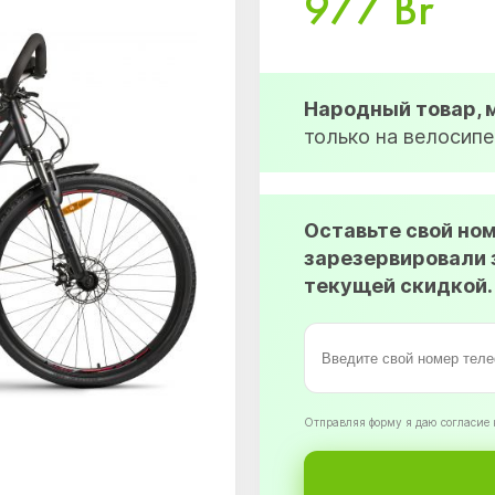
977 Br
Народный товар,
только на велосипе
Оставьте свой но
зарезервировали 
текущей скидкой.
Oтправляя форму я даю согласие 