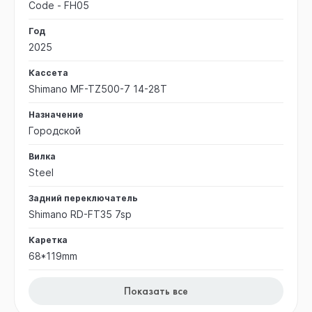
Code - FH05
Год
2025
Кассета
Shimano MF-TZ500-7 14-28T
Назначение
Городской
Вилка
Steel
Задний переключатель
Shimano RD-FT35 7sp
Каретка
68*119mm
Показать все