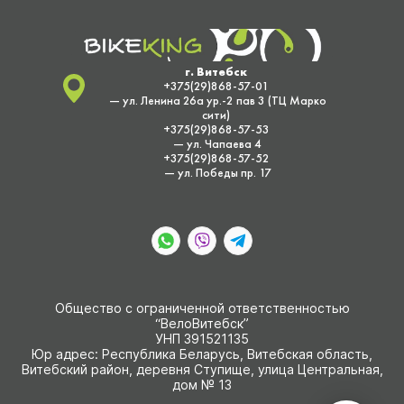
г. Витебск
+375(29)868-57-01
— ул. Ленина 26а ур.-2 пав 3 (ТЦ Марко
сити)
+375(29)868-57-53
— ул. Чапаева 4
+375(29)868-57-52
— ул. Победы пр. 17
Общество с ограниченной ответственностью
“ВелоВитебск”
УНП 391521135
Юр адрес: Республика Беларусь, Витебская область,
Витебский район, деревня Ступище, улица Центральная,
дом № 13