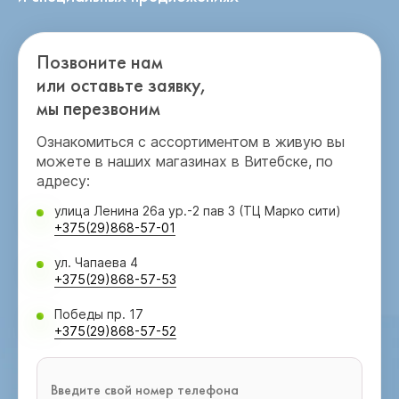
Позвоните нам
или оставьте заявку,
мы перезвоним
Ознакомиться с ассортиментом в живую вы
можете в наших магазинах в Витебске, по
адресу:
улица Ленина 26а ур.-2 пав 3 (ТЦ Марко сити)
+375(29)868-57-01
ул. Чапаева 4
+375(29)868-57-53
Победы пр. 17
+375(29)868-57-52