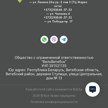
— ул. Ленина 26а ур.-2 пав 3 (ТЦ Марко
сити)
+375(29)868-57-53
— ул. Чапаева 4
+375(29)868-57-52
— ул. Победы пр. 17
Общество с ограниченной ответственностью
“ВелоВитебск”
УНП 391521135
Юр адрес: Республика Беларусь, Витебская область,
Витебский район, деревня Ступище, улица Центральная,
дом № 13
Разработкой сайта занимается
Bidi.by
2026 © Все права защищены
Политика конфиденциальности