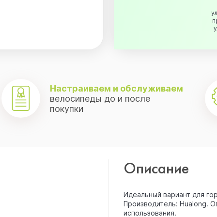
ул
п
у
.
Настраиваем и обслуживаем
велосипеды до и после
покупки
Описание
Идеальный вариант для гор
Производитель: Hualong. 
использования.