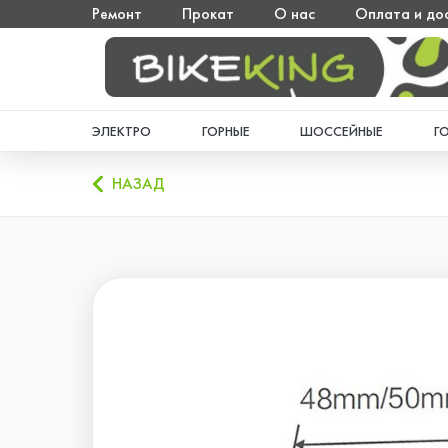
Ремонт
Прокат
О нас
Оплата и до
ЭЛЕКТРО
ГОРНЫЕ
ШОССЕЙНЫЕ
Г
НАЗАД