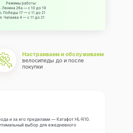
Режимы работы:
. Ленина 26а — с 10 до 19
р. Победы 17 — с 11 до 21
л. Чапаева 4 — с 11 до 21
Настраиваем и обслуживаем
велосипеды до и после
покупки
ода и за его пределами — Катафот HL-R10.
Оптимальный выбор для ежедневного