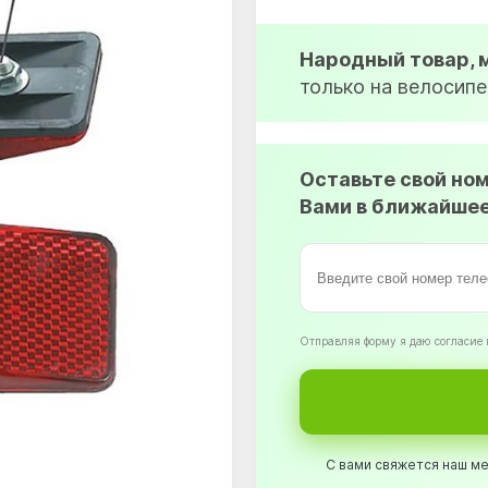
Народный товар,
только на велосипе
Оставьте свой но
Вами в ближайшее
Oтправляя форму я даю согласие 
С вами свяжется наш ме