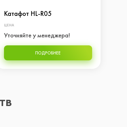
Катафот HL-R05
Кат
ЦЕНА
ЦЕНА
Уточняйте у менеджера!
Уто
ПОДРОБНЕЕ
тв