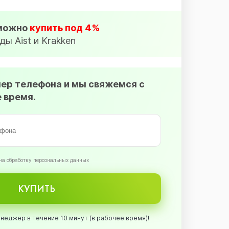
 можно
купить под 4%
ды Aist и Krakken
мер телефона и мы свяжемся с
 время.
на обработку персональных данных
КУПИТЬ
неджер в течение 10 минут (в рабочее время)!