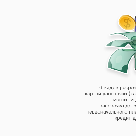
6 видов рссроч
картой рассрочки (ха
магнит и 
рассрочка до 5
первоначального пл
кредит д