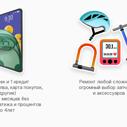
ек и 1 кредит
Ремонт любой сложн
лва, карта покупок,
огромный выбор запч
другие)
и аксессуаров
 месяцев без
атежа и процентов
о 4лет