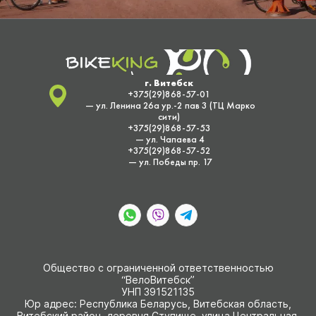
г. Витебск
+375(29)868-57-01
— ул. Ленина 26а ур.-2 пав 3 (ТЦ Марко
сити)
+375(29)868-57-53
— ул. Чапаева 4
+375(29)868-57-52
— ул. Победы пр. 17
Общество с ограниченной ответственностью
“ВелоВитебск”
УНП 391521135
Юр адрес: Республика Беларусь, Витебская область,
Витебский район, деревня Ступище, улица Центральная,