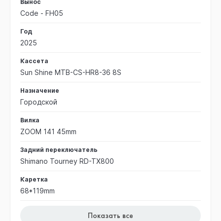
Вынос
Code - FH05
Год
2025
Кассета
Sun Shine MTB-CS-HR8-36 8S
Назначение
Городской
Вилка
ZOOM 141 45mm
Задний переключатель
Shimano Tourney RD-TX800
Каретка
68*119mm
Показать все