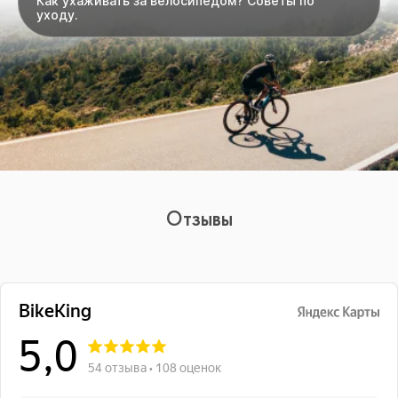
Как ухаживать за велосипедом? Советы по
уходу.
Отзывы