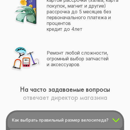
картой рассрочки (халва, карта
покупок, магнит и другие)
рассрочка до 5 месяцев без
первоначального платежа и
процентов
кредит до 4лет
Ремонт любой сложности,
огромный выбор запчастей
и аксессуаров
На часто задаваемые вопросы
отвечает директор магазина
Как выбрать правильный размер велосипеда?