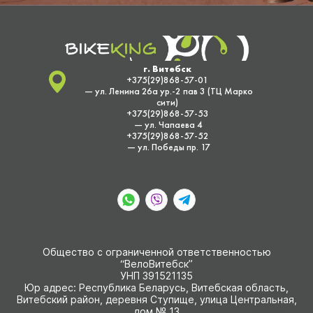
г. Витебск
+375(29)868-57-01
— ул. Ленина 26а ур.-2 пав 3 (ТЦ Марко
сити)
+375(29)868-57-53
— ул. Чапаева 4
+375(29)868-57-52
— ул. Победы пр. 17
Общество с ограниченной ответственностью
“ВелоВитебск”
УНП 391521135
Юр адрес: Республика Беларусь, Витебская область,
Витебский район, деревня Ступище, улица Центральная,
дом № 13