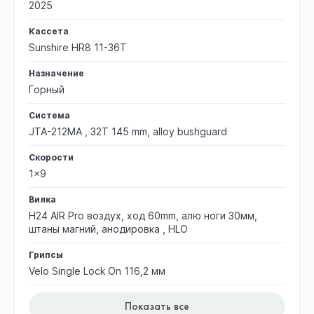
2025
Кассета
Sunshire HR8 11-36T
Назначение
Горный
Система
JTA-212MA , 32T 145 mm, alloy bushguard
Скорости
1x9
Вилка
H24 AIR Pro воздух, ход 60mm, алю ноги 30мм,
штаны магний, анодировка , HLO
Грипсы
Velo Single Lock On 116,2 мм
Показать все