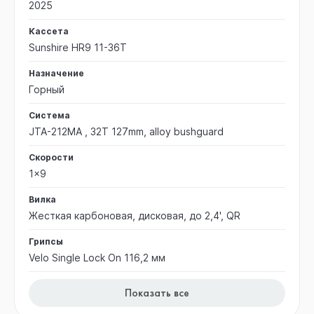
2025
Кассета
Sunshire HR9 11-36T
Назначение
Горный
Система
JTA-212MA , 32T 127mm, alloy bushguard
Скорости
1x9
Вилка
Жесткая карбоновая, дисковая, до 2,4', QR
Грипсы
Velo Single Lock On 116,2 мм
Показать все