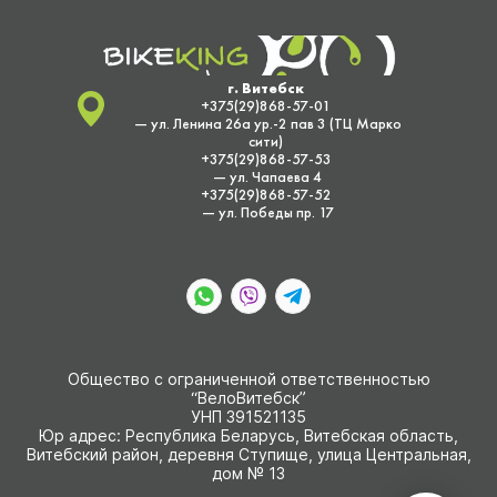
г. Витебск
+375(29)868-57-01
— ул. Ленина 26а ур.-2 пав 3 (ТЦ Марко
сити)
+375(29)868-57-53
— ул. Чапаева 4
+375(29)868-57-52
— ул. Победы пр. 17
Общество с ограниченной ответственностью
“ВелоВитебск”
УНП 391521135
Юр адрес: Республика Беларусь, Витебская область,
Витебский район, деревня Ступище, улица Центральная,
дом № 13