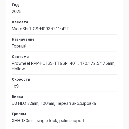
Год
2025
Кассета
MicroShift CS-H093-9 11-42T
Назначение
Горный
Система
Prowheel RPP-FD16S-TT9SP, 40T, 170/172,5/175mm,
Hollow
Скорости
1х9
Вилка
D3 HLO 32mm, 100mm, черная анодировка
Грипсы
XHH 130mm, single lock, palm support