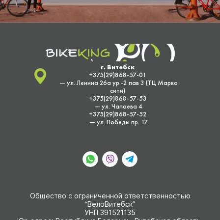
г. Витебск
+375(29)868-57-01
— ул. Ленина 26а ур.-2 пав 3 (ТЦ Марко
сити)
+375(29)868-57-53
— ул. Чапаева 4
+375(29)868-57-52
— ул. Победы пр. 17
Общество с ограниченной ответственностью
“ВелоВитебск”
УНП 391521135