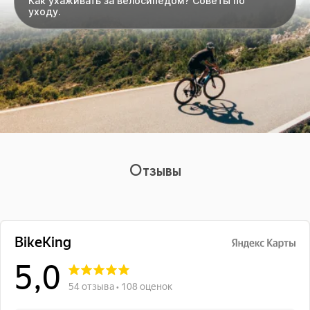
Как ухаживать за велосипедом? Советы по
уходу.
Отзывы