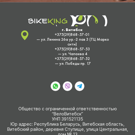
г. Витебск
+375(29)868-57-01
— ул. Ленина 26а ур.-2 пав 3 (ТЦ Марко
сити)
+375(29)868-57-53
— ул. Чапаева 4
+375(29)868-57-52
— ул. Победы пр. 17
Общество с ограниченной ответственностью
“ВелоВитебск”
УНП 391521135
Юр адрес: Республика Беларусь, Витебская область,
Витебский район, деревня Ступище, улица Центральная,
дом № 13