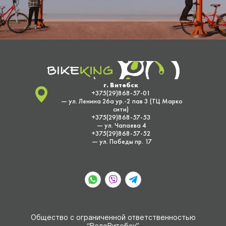
г. Витебск
+375(29)868-57-01
— ул. Ленина 26а ур.-2 пав 3 (ТЦ Марко
сити)
+375(29)868-57-53
— ул. Чапаева 4
+375(29)868-57-52
— ул. Победы пр. 17
Общество с ограниченной ответственностью
“ВелоВитебск”