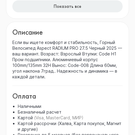
Показать все
Описание
Если вы ищете комфорт и стабильность, Горный
Велосипед Aspect RADIUM PRO 27.5 Черный 2025 —
ваш вариант. Возраст: Взрослый Втулки: Code H1
Пром подшипники. Алюминиевый корпус
100mm/135mm 32H Вынос: Code-008 Длина 60мм,
угол наклона 7град.. Надежность и динамика — в
каждой детали.
Оплата
Наличными
Безналичный расчет
Картой
(Visa, MasterCard, МИР)
Картой рассрочки (Халва, Карта покупок, Магнит
и другие)
Рассрочка до 5 месяцев (без первоначального