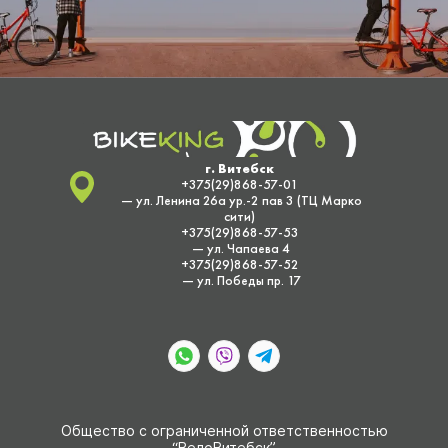
г. Витебск
+375(29)868-57-01
— ул. Ленина 26а ур.-2 пав 3 (ТЦ Марко
сити)
+375(29)868-57-53
— ул. Чапаева 4
+375(29)868-57-52
— ул. Победы пр. 17
Общество с ограниченной ответственностью
“ВелоВитебск”