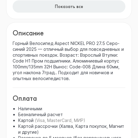
Показать все
Описание
Горный Велосипед Aspect NICKEL PRO 27.5 Серо-
синий 2025 — отличный выбор для повседневных и
спортивных поездок. Возраст: Взрослый Втулки:
Code H1 Пром подшипники. Алюминиевый корпус
100mm/135mm 32H Вынос: Code-008 Длина 60мм,
угол наклона 7град.. Подходит для новичков и
опытных велосипедистов.
Оплата
Наличными
Безналичный расчет
Картой
(Visa, MasterCard, МИР)
Картой рассрочки (Халва, Карта покупок, Магнит
и другие)
Рассрочка до 5 месяцев (без первоначального