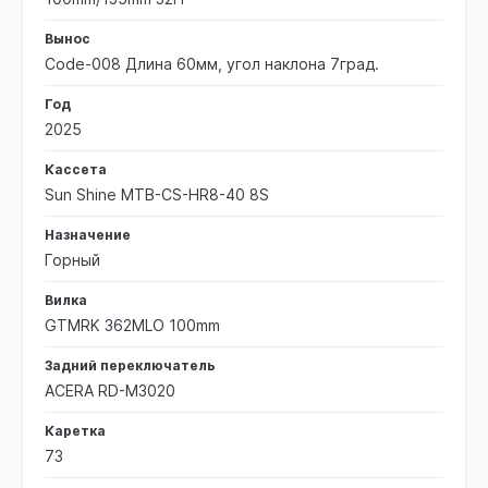
Вынос
Code-008 Длина 60мм, угол наклона 7град.
Год
2025
Кассета
Sun Shine MTB-CS-HR8-40 8S
Назначение
Горный
Вилка
GTMRK 362MLO 100mm
Задний переключатель
ACERA RD-M3020
Каретка
73