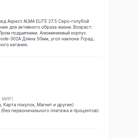
ед Aspect ALMA ELITE 27.5 Серо-голубой
ие для активного образа жизни. Возраст:
 Пром подшипники. Алюминиевый корпус
de-302A Длина 50мм, угол наклона 7град..
ного катания.
, МИР)
, Карта покупок, Магнит и другие)
 (без первоначального платежа и процентов)