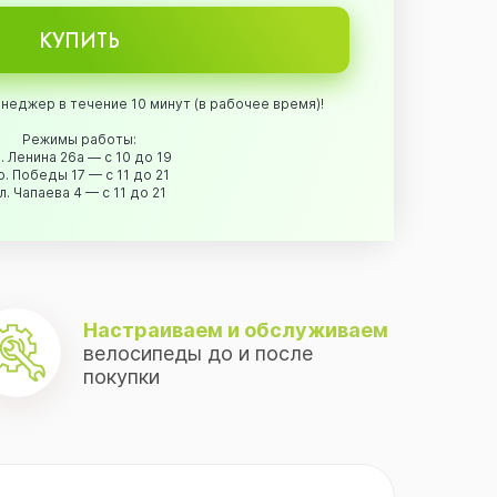
КУПИТЬ
неджер в течение 10 минут (в рабочее время)!
Режимы работы:
. Ленина 26а — с 10 до 19
р. Победы 17 — с 11 до 21
л. Чапаева 4 — с 11 до 21
Настраиваем и обслуживаем
велосипеды до и после
покупки