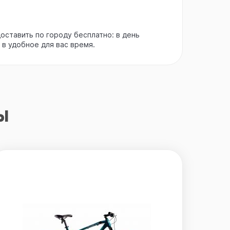
ставить по городу бесплатно: в день
 в удобное для вас время.
ы