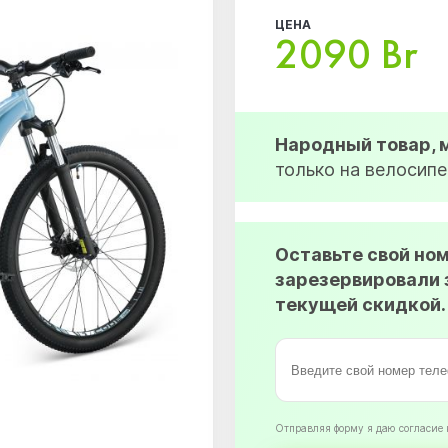
ЦЕНА
2090 Br
Народный товар,
только на велосипе
Оставьте свой но
зарезервировали 
текущей скидкой.
Oтправляя форму я даю согласие 