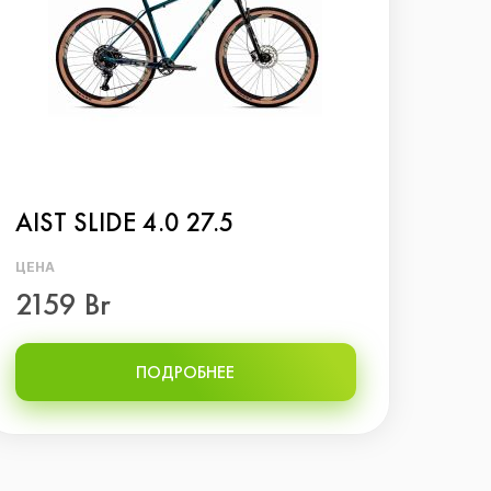
AIST SLIDE 4.0 27.5
Вел
ЦЕНА
ЦЕНА
2159 Br
792
ПОДРОБНЕЕ