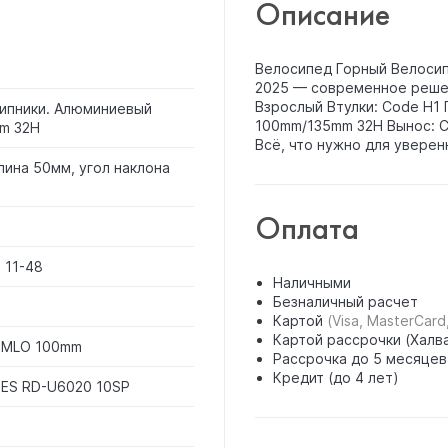
Описание
Велосипед Горный Велосип
2025 — современное решен
Взрослый Втулки: Code H1
ипники. Алюминиевый
100mm/135mm 32H Вынос: Co
m 32H
Всё, что нужно для уверен
ина 50мм, угол наклона
Оплата
 11-48
Наличными
Безналичный расчет
Картой
(Visa, MasterCard
Картой рассрочки (Халва
2MLO 100mm
Рассрочка до 5 месяцев
Кредит (до 4 лет)
UES RD-U6020 10SP