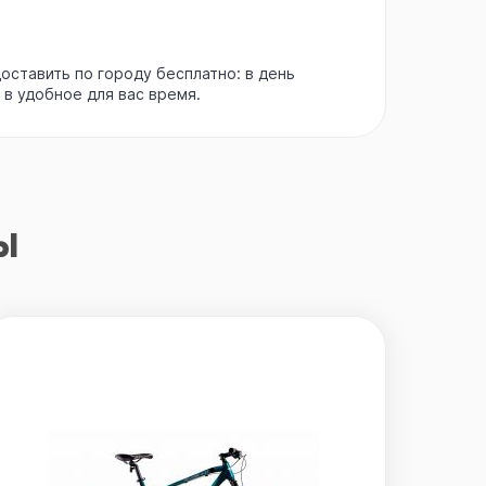
ставить по городу бесплатно: в день
 в удобное для вас время.
ы