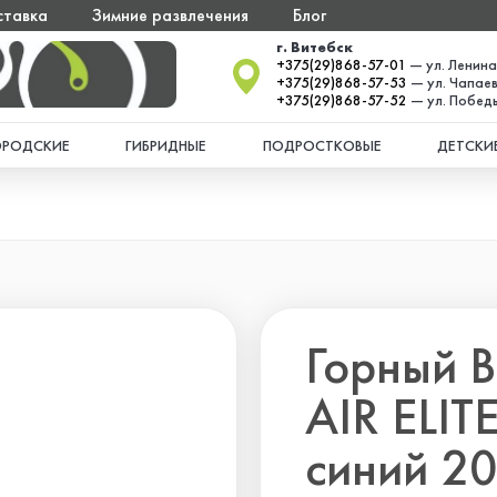
ставка
Зимние развлечения
Блог
г. Витебск
+375(29)868-57-01
— ул. Ленина
+375(29)868-57-53
— ул. Чапаев
+375(29)868-57-52
— ул. Победы
ОРОДСКИЕ
ГИБРИДНЫЕ
ПОДРОСТКОВЫЕ
ДЕТСКИ
Горный В
AIR ELIT
синий 2