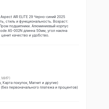
spect AIR ELITE 29 Черно-синий 2025
ь, стиль и функциональность. Возраст:
 Пром подшипники. Алюминиевый корпус
ode AS-002N длинна 50мм, угол наклна
о ценит качество и удобство.
, МИР)
, Карта покупок, Магнит и другие)
 (без первоначального платежа и процентов)