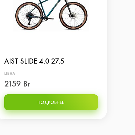
AIST SLIDE 4.0 27.5
Вел
ЦЕНА
ЦЕНА
2159 Br
792
ПОДРОБНЕЕ