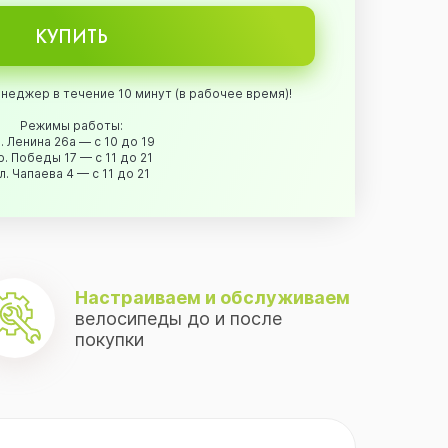
КУПИТЬ
неджер в течение 10 минут (в рабочее время)!
Режимы работы:
. Ленина 26а — с 10 до 19
р. Победы 17 — с 11 до 21
л. Чапаева 4 — с 11 до 21
Настраиваем и обслуживаем
велосипеды до и после
покупки