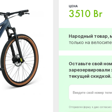
ЦЕНА
3510 Br
Народный товар,
только на велосипе
Оставьте свой но
зарезервировали 
текущей скидкой.
Oтправляя форму я даю согласие 