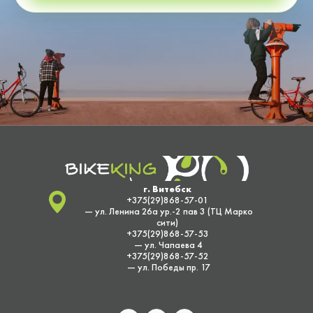
г. Витебск
+375(29)868-57-01
— ул. Ленина 26а ур.-2 пав 3 (ТЦ Марко
сити)
+375(29)868-57-53
— ул. Чапаева 4
+375(29)868-57-52
— ул. Победы пр. 17