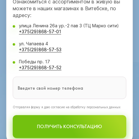
Ознакомиться с ассортиментом в живую вы
можете в наших магазинах в Витебске, по
адресу:
улица Ленина 26а ур.-2 пав 3 (ТЦ Марко сити)
+375(29)868-57-01
ул. Чапаева 4
+375(29)868-57-53
Победы пр. 17
+375(29)868-57-52
Oтправляя форму я даю согласие на обработку персональных данных
ПОЛУЧИТЬ КОНСУЛЬТАЦИЮ