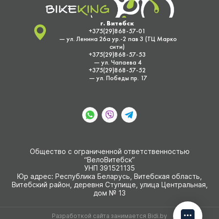
г. Витебск
+375(29)868-57-01
— ул. Ленина 26а ур.-2 пав 3 (ТЦ Марко
сити)
+375(29)868-57-53
— ул. Чапаева 4
+375(29)868-57-52
— ул. Победы пр. 17
Общество с ограниченной ответственностью
“ВелоВитебск”
УНП 391521135
Юр адрес: Республика Беларусь, Витебская область,
Витебский район, деревня Ступище, улица Центральная,
дом № 13
Разработкой сайта занимается
Bidi.by