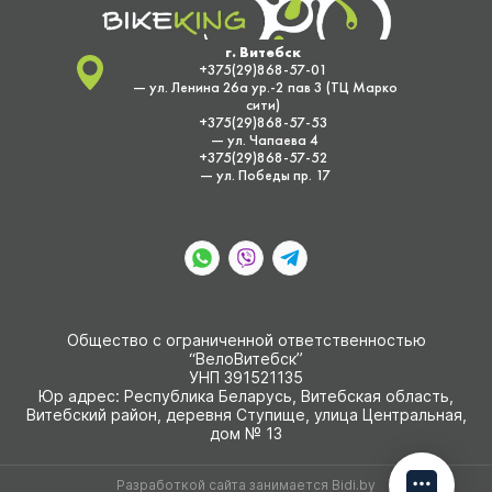
г. Витебск
+375(29)868-57-01
— ул. Ленина 26а ур.-2 пав 3 (ТЦ Марко
сити)
+375(29)868-57-53
— ул. Чапаева 4
+375(29)868-57-52
— ул. Победы пр. 17
Общество с ограниченной ответственностью
“ВелоВитебск”
УНП 391521135
Юр адрес: Республика Беларусь, Витебская область,
Витебский район, деревня Ступище, улица Центральная,
дом № 13
Разработкой сайта занимается
Bidi.by