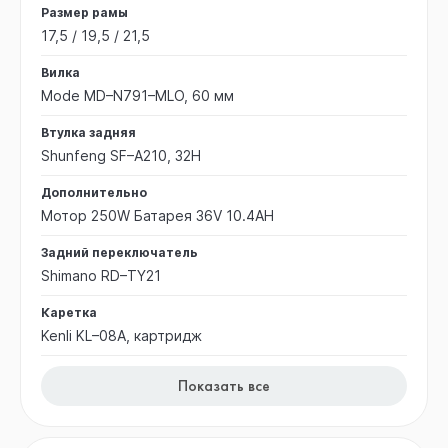
Размер рамы
17,5 / 19,5 / 21,5
Вилка
Mode MD–N791–MLO, 60 мм
Втулка задняя
Shunfeng SF–A210, 32H
Дополнительно
Мотор 250W Батарея 36V 10.4AH
Задний переключатель
Shimano RD–TY21
Каретка
Kenli KL–08A, картридж
Показать все